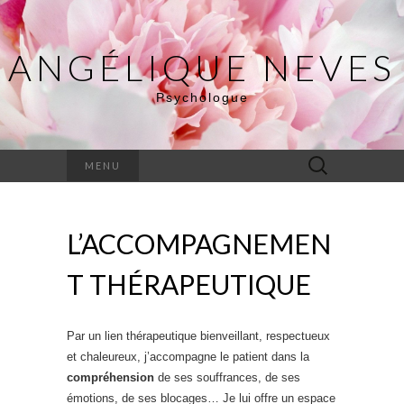
ANGÉLIQUE NEVES
Psychologue
Rechercher :
MENU
L’ACCOMPAGNEMEN
T THÉRAPEUTIQUE
Par un lien thérapeutique bienveillant, respectueux
et chaleureux, j’accompagne le patient dans la
compréhension
de ses souffrances, de ses
émotions, de ses blocages… Je lui offre un espace